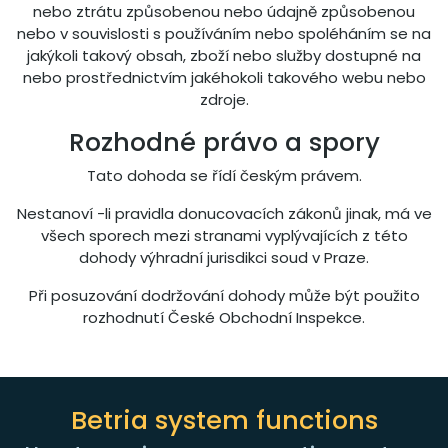
nebo ztrátu způsobenou nebo údajně způsobenou
nebo v souvislosti s používáním nebo spoléháním se na
jakýkoli takový obsah, zboží nebo služby dostupné na
nebo prostřednictvím jakéhokoli takového webu nebo
zdroje.
Rozhodné právo a spory
Tato dohoda se řídí českým právem.
Nestanoví -li pravidla donucovacích zákonů jinak, má ve
všech sporech mezi stranami vyplývajících z této
dohody výhradní jurisdikci soud v Praze.
Při posuzování dodržování dohody může být použito
rozhodnutí České Obchodní Inspekce.
Betria system functions