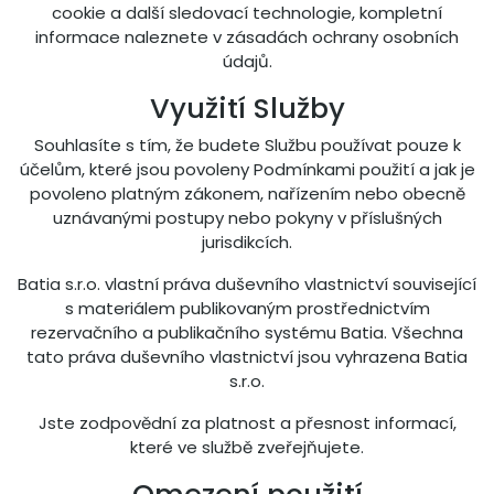
cookie a další sledovací technologie, kompletní
informace naleznete v zásadách ochrany osobních
údajů.
Využití Služby
Souhlasíte s tím, že budete Službu používat pouze k
účelům, které jsou povoleny Podmínkami použití a jak je
povoleno platným zákonem, nařízením nebo obecně
uznávanými postupy nebo pokyny v příslušných
jurisdikcích.
Batia s.r.o. vlastní práva duševního vlastnictví související
s materiálem publikovaným prostřednictvím
rezervačního a publikačního systému Batia. Všechna
tato práva duševního vlastnictví jsou vyhrazena Batia
s.r.o.
Jste zodpovědní za platnost a přesnost informací,
které ve službě zveřejňujete.