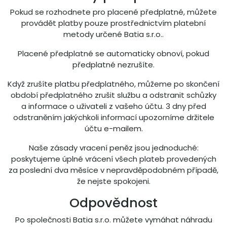
Pokud se rozhodnete pro placené předplatné, můžete
provádět platby pouze prostřednictvím platební
metody určené Batia s.r.o..
Placené předplatné se automaticky obnoví, pokud
předplatné nezrušíte.
Když zrušíte platbu předplatného, můžeme po skončení
období předplatného zrušit službu a odstranit schůzky
a informace o uživateli z vašeho účtu. 3 dny před
odstraněním jakýchkoli informací upozorníme držitele
účtu e-mailem.
Naše zásady vracení peněz jsou jednoduché:
poskytujeme úplné vrácení všech plateb provedených
za poslední dva měsíce v nepravděpodobném případě,
že nejste spokojeni.
Odpovědnost
Po společnosti Batia s.r.o. můžete vymáhat náhradu