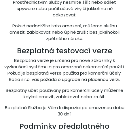
Prostřednictvím Služby nesmíte šířit nebo sdílet
spyware nebo počítačové viry či jakkoli na ně
odkazovat.
Pokud nedodržíte tato omezení, můžeme službu
omezit, zablokovat nebo úplně zrušit bez jakéhokoli
zpětného nároku.
Bezplatná testovací verze
Bezplatná verze je určena pro nové zákazníky k
vyzkoušení systému a pro omezené nekomerční použití.
Pokud je bezplatná verze použita pro komerční účely,
Batia s.r.o. vás požádá o upgrade na placenou verzi.
Bezplatný účet používaný pro komerční účely můžeme
kdykoli omezit, zablokovat nebo zrušit.
Bezplatná Služba je Vám k dispozici po omezenou dobu
30 dní.
Podmínky předplatného