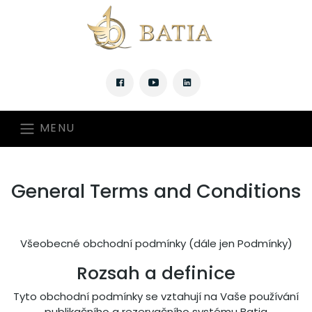
MENU
General Terms and Conditions
Všeobecné obchodní podmínky (dále jen Podmínky)
Rozsah a definice
Tyto obchodní podmínky se vztahují na Vaše používání
publikačního a rezervačního systému Batia