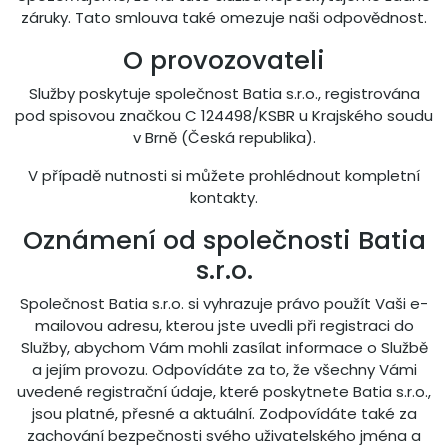
záruky. Tato smlouva také omezuje naši odpovědnost.
O provozovateli
Služby poskytuje společnost Batia s.r.o., registrována
pod spisovou značkou C 124498/KSBR u Krajského soudu
v Brně (Česká republika).
V případě nutnosti si můžete prohlédnout kompletní
kontakty.
Oznámení od společnosti Batia
s.r.o.
Společnost Batia s.r.o. si vyhrazuje právo použít Vaši e-
mailovou adresu, kterou jste uvedli při registraci do
Služby, abychom Vám mohli zasílat informace o Službě
a jejím provozu. Odpovídáte za to, že všechny Vámi
uvedené registrační údaje, které poskytnete Batia s.r.o.,
jsou platné, přesné a aktuální. Zodpovídáte také za
zachování bezpečnosti svého uživatelského jména a