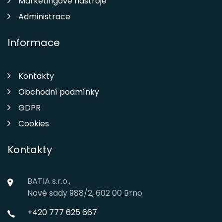
Marketingové nástroje
Administrace
Informace
Kontakty
Obchodní podmínky
GDPR
Cookies
Kontakty
BATIA s.r.o.,
Nové sady 988/2, 602 00 Brno
+420 777 625 667