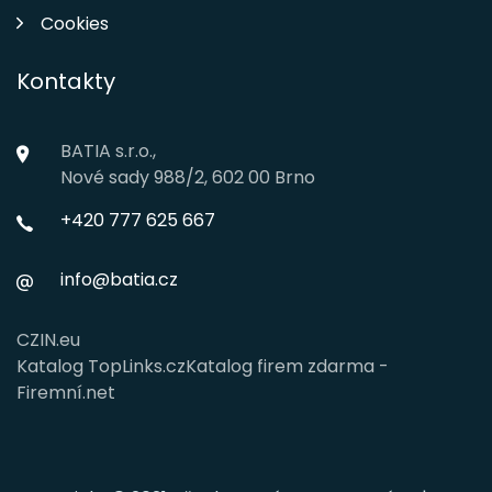
Cookies
Kontakty
BATIA s.r.o.,
Nové sady 988/2, 602 00 Brno
+420 777 625 667
info@batia.cz
CZIN.eu
Katalog TopLinks.cz
Katalog firem zdarma -
Firemní.net