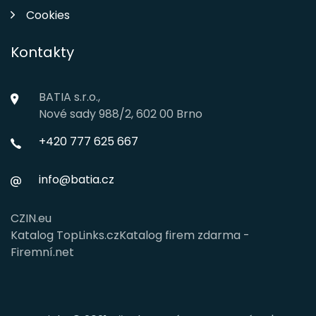
Cookies
Kontakty
BATIA s.r.o.,
Nové sady 988/2, 602 00 Brno
+420 777 625 667
info@batia.cz
CZIN.eu
Katalog TopLinks.cz
Katalog firem zdarma -
Firemní.net