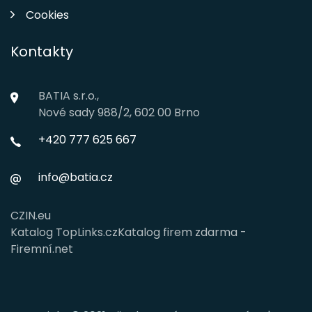
Cookies
Kontakty
BATIA s.r.o.,
Nové sady 988/2, 602 00 Brno
+420 777 625 667
info@batia.cz
CZIN.eu
Katalog TopLinks.cz
Katalog firem zdarma -
Firemní.net