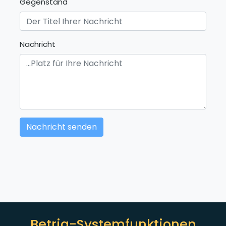
Gegenstand
Nachricht
Betria-Systemfunktionen