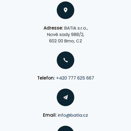
Adresse:
BATIA s.r.o.,
Nové sady 988/2,
602 00 Brno, CZ
Telefon:
+420 777 625 667
Email:
info@batia.cz