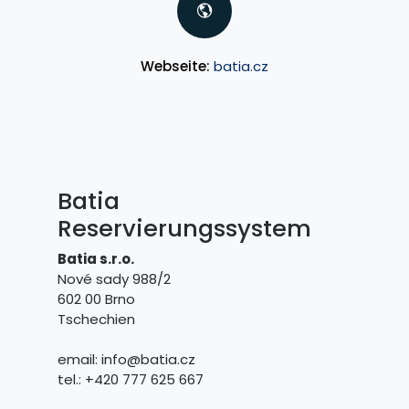
Webseite:
batia.cz
Batia
Reservierungssystem
Batia s.r.o.
Nové sady 988/2
602 00 Brno
Tschechien
email: info@batia.cz
tel.: +420 777 625 667