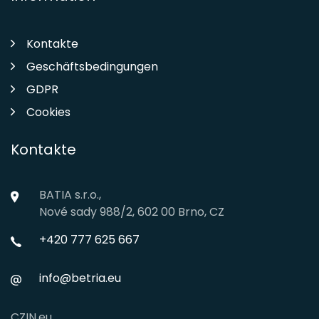
Kontakte
Geschäftsbedingungen
GDPR
Cookies
Kontakte
BATIA s.r.o.,
Nové sady 988/2, 602 00 Brno, CZ
+420 777 625 667
info@betria.eu
CZIN.eu