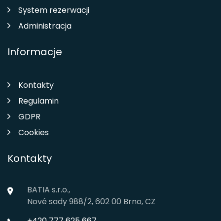
System rezerwacji
Administracja
Informacje
Kontakty
Regulamin
GDPR
Cookies
Kontakty
BATIA s.r.o.,
Nové sady 988/2, 602 00 Brno, CZ
+420 777 625 667